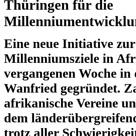
Thüringen für die
Millenniumentwicklun
Eine neue Initiative z
Millenniumsziele in Af
vergangenen Woche in d
Wanfried gegründet. Za
afrikanische Vereine und
dem länderübergreifen
trotz aller Schwierigke