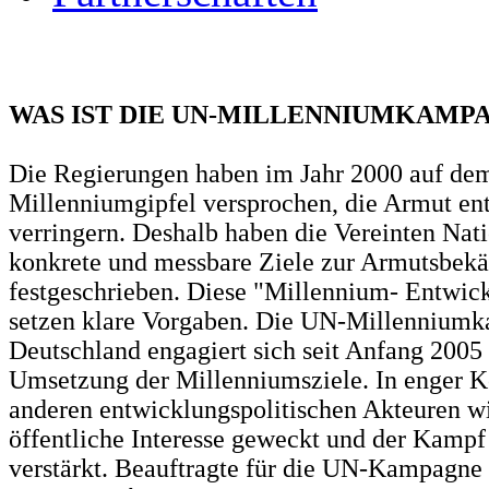
WAS IST DIE UN-MILLENNIUMKAMP
Die Regierungen haben im Jahr 2000 auf d
Millenniumgipfel versprochen, die Armut en
verringern. Deshalb haben die Vereinten Nat
konkrete und messbare Ziele zur Armutsbek
festgeschrieben. Diese "Millennium- Entwic
setzen klare Vorgaben. Die UN-Millennium
Deutschland engagiert sich seit Anfang 2005 
Umsetzung der Millenniumsziele. In enger K
anderen entwicklungspolitischen Akteuren w
öffentliche Interesse geweckt und der Kamp
verstärkt. Beauftragte für die UN-Kampagne